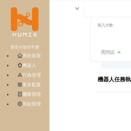
載入次數
覓世AI智控平臺
周同比
系統首頁
機器人
行為管理
機器人任務執
更多配置
團隊管理
系統管理