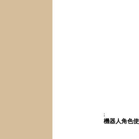
;
機器人角色使