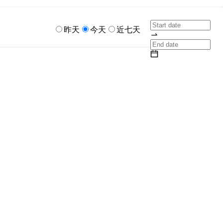
昨天
今天
近七天